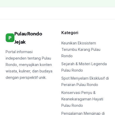
Kategori
Pulau Rondo
P
Jejak
Keunikan Ekosistem
Terumbu Karang Pulau
Portal informasi
Rondo
independen tentang Pulau
Sejarah & Misteri Legenda
Rondo, menyajikan konten
Pulau Rondo
wisata, kuliner, dan budaya
dengan perspektif unik.
Spot Menyelam Eksklusif di
Perairan Pulau Rondo
Konservasi Penyu &
Keanekaragaman Hayati
Pulau Rondo
Pengalaman Menginap di