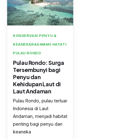
KONSERVASI PENYU &
KEANEKARAGAMAN HAYATI
PULAU RONDO
Pulau Rondo: Surga
Tersembunyi bagi
Penyu dan
Kehidupan Laut di
Laut Andaman
Pulau Rondo, pulau terluar
Indonesia di Laut
Andaman, menjadi habitat
penting bagi penyu dan
keaneka