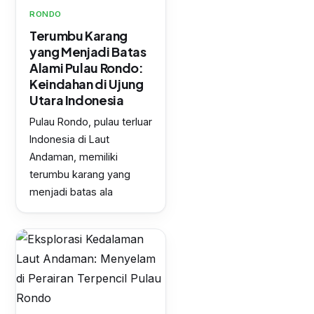
RONDO
Terumbu Karang
yang Menjadi Batas
Alami Pulau Rondo:
Keindahan di Ujung
Utara Indonesia
Pulau Rondo, pulau terluar
Indonesia di Laut
Andaman, memiliki
terumbu karang yang
menjadi batas ala