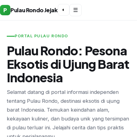
P
Pulau Rondo Jejak
◐
☰
PORTAL PULAU RONDO
Pulau Rondo: Pesona
Eksotis di Ujung Barat
Indonesia
Selamat datang di portal informasi independen
tentang Pulau Rondo, destinasi eksotis di ujung
barat Indonesia. Temukan keindahan alam,
kekayaan kuliner, dan budaya unik yang tersimpan
di pulau terluar ini. Jelajahi cerita dan tips praktis
untuk perjalananmu.