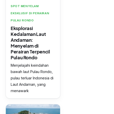
SPOT MENYELAM
EKSKLUSIF DI PERAIRAN
PULAU RONDO
Eksplorasi
Kedalaman Laut
Andaman:
Menyelam di
Perairan Terpencil
Pulau Rondo
Menjelajahi keindahan
bawah laut Pulau Rondo,
pulau terluar Indonesia di
Laut Andaman, yang
menawark