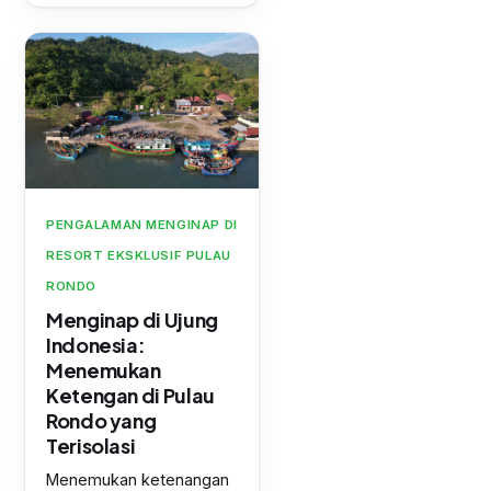
PENGALAMAN MENGINAP DI
RESORT EKSKLUSIF PULAU
RONDO
Menginap di Ujung
Indonesia:
Menemukan
Ketengan di Pulau
Rondo yang
Terisolasi
Menemukan ketenangan