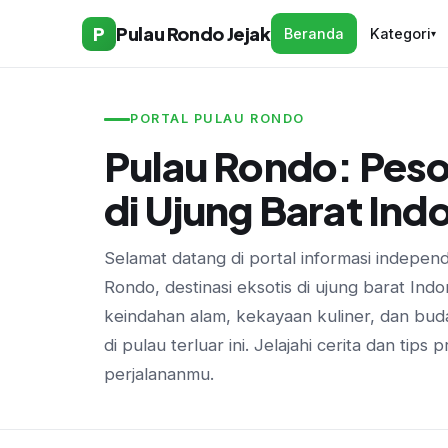
P
Pulau Rondo Jejak
Beranda
Kategori
▾
PORTAL PULAU RONDO
Pulau Rondo: Peso
di Ujung Barat Ind
Selamat datang di portal informasi indepen
Rondo, destinasi eksotis di ujung barat Ind
keindahan alam, kekayaan kuliner, dan bud
di pulau terluar ini. Jelajahi cerita dan tips 
perjalananmu.