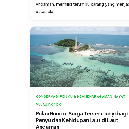
Andaman, memiliki terumbu karang yang menja
batas ala
KONSERVASI PENYU & KEANEKARAGAMAN HAYATI
PULAU RONDO
Pulau Rondo: Surga Tersembunyi bagi
Penyu dan Kehidupan Laut di Laut
Andaman