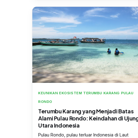
KEUNIKAN EKOSISTEM TERUMBU KARANG PULAU
RONDO
Terumbu Karang yang Menjadi Batas
Alami Pulau Rondo: Keindahan di Ujun
Utara Indonesia
Pulau Rondo, pulau terluar Indonesia di Laut