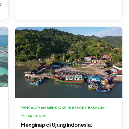
di
PENGALAMAN MENGINAP DI RESORT EKSKLUSIF
PULAU RONDO
Menginap di Ujung Indonesia: