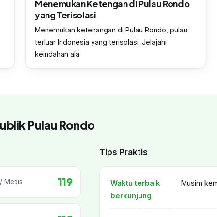
Menemukan Ketengan di Pulau Rondo
yang Terisolasi
Menemukan ketenangan di Pulau Rondo, pulau
terluar Indonesia yang terisolasi. Jelajahi
keindahan ala
ublik Pulau Rondo
Tips Praktis
119
/ Medis
Waktu terbaik
Musim kema
berkunjung